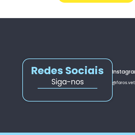
Redes Sociais
Instagr
Siga-nos
@faros.vet