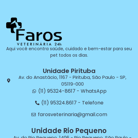
Aqui você encontra saúde, cuidado e bem-estar para seu
pet todos os dias.
Unidade Pirituba
Av. do Anastácio, 1167 - Pirituba, São Paulo - SP,
05119-000
(11) 95324-8617 - WhatsApp
(11) 95324.8617 - Telefone
farosveterinaria@gmail.com
Unidade Rio Pequeno
Av. do Rio Pequeno, 1406 - Rio Pequeno, São Paulo -