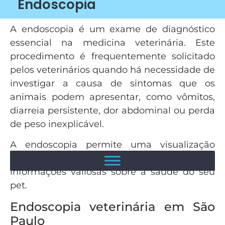
Endoscopia
A endoscopia é um exame de diagnóstico
essencial na medicina veterinária. Este
procedimento é frequentemente solicitado
pelos veterinários quando há necessidade de
investigar a causa de sintomas que os
animais podem apresentar, como vômitos,
diarreia persistente, dor abdominal ou perda
de peso inexplicável.
A endoscopia permite uma visualização
interna do trato gastrointestinal, oferecendo
informações valiosas sobre a saúde do seu
pet.
Endoscopia veterinária em São
Paulo