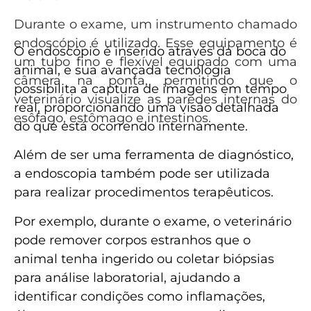
Durante o exame, um instrumento chamado
endoscópio é utilizado. Esse equipamento é
O endoscópio é inserido através da boca do
um tubo fino e flexível equipado com uma
animal, e sua avançada tecnologia
câmera na ponta, permitindo que o
possibilita a captura de imagens em tempo
veterinário visualize as paredes internas do
real, proporcionando uma visão detalhada
esôfago, estômago e intestinos.
do que está ocorrendo internamente.
Além de ser uma ferramenta de diagnóstico,
a endoscopia também pode ser utilizada
para realizar procedimentos terapêuticos.
Por exemplo, durante o exame, o veterinário
pode remover corpos estranhos que o
animal tenha ingerido ou coletar biópsias
para análise laboratorial, ajudando a
identificar condições como inflamações,