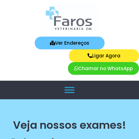
Ver Endereços
Ligar Agora
Chamar no WhatsApp
Veja nossos exames!