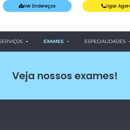
Ver Endereços
Ligar Agor
SERVIÇOS
EXAMES
ESPECIALIDADES
Veja nossos exames!