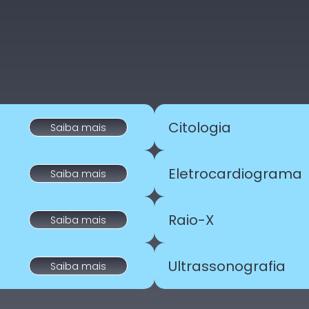
Citologia
Saiba mais
Eletrocardiograma
Saiba mais
Raio-X
Saiba mais
Ultrassonografia
Saiba mais