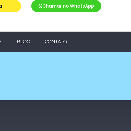
a
Chamar no WhatsApp
BLOG
CONTATO