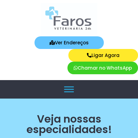
Ver Endereços
Ligar Agora
Chamar no WhatsApp
Veja nossas
especialidades!