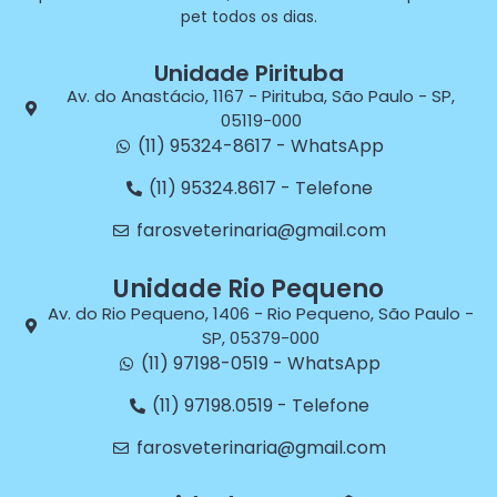
pet todos os dias.
Unidade Pirituba
Av. do Anastácio, 1167 - Pirituba, São Paulo - SP,
05119-000
(11) 95324-8617 - WhatsApp
(11) 95324.8617 - Telefone
farosveterinaria@gmail.com
Unidade Rio Pequeno
Av. do Rio Pequeno, 1406 - Rio Pequeno, São Paulo -
SP, 05379-000
(11) 97198-0519 - WhatsApp
(11) 97198.0519 - Telefone
farosveterinaria@gmail.com