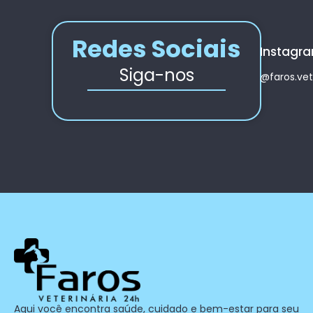
Redes Sociais
Instagr
Siga-nos
@faros.vet
Aqui você encontra saúde, cuidado e bem-estar para seu